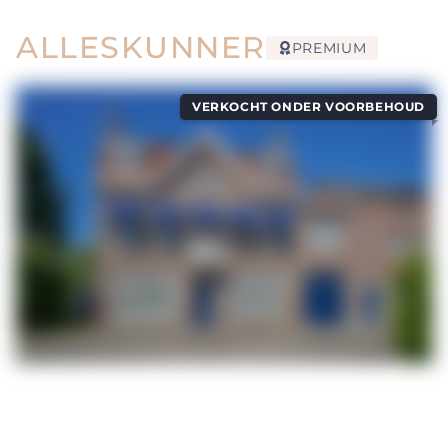
ALLESKUNNER
PREMIUM
VERKOCHT ONDER VOORBEHOUD