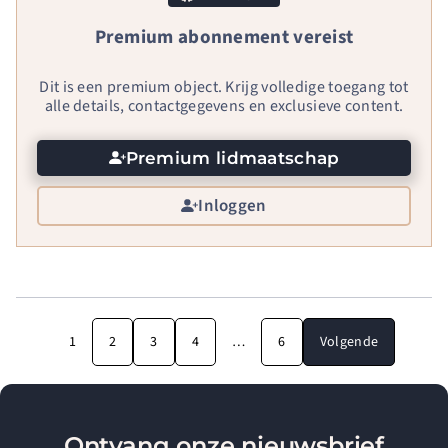
Premium abonnement vereist
Dit is een premium object. Krijg volledige toegang tot
alle details, contactgegevens en exclusieve content.
Premium lidmaatschap
Inloggen
1
2
3
4
…
6
Volgende
Ontvang onze nieuwsbrief