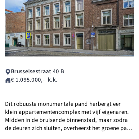
nieuwbouw.
Brusselsestraat 40 B
€ 1.095.000
,-
k.k.
Dit robuuste monumentale pand herbergt een
klein appartementencomplex met vijf eigenaren.
Midden in de bruisende binnenstad, maar zodra
de deuren zich sluiten, overheerst het groene park
van het achtergelegen woonzorgcentrum de