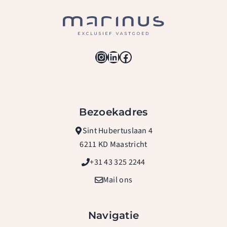
Instagram
LinkedIn
Facebook
Bezoekadres
Sint Hubertuslaan 4
6211 KD Maastricht
+31 43 325 2244
Mail ons
Navigatie