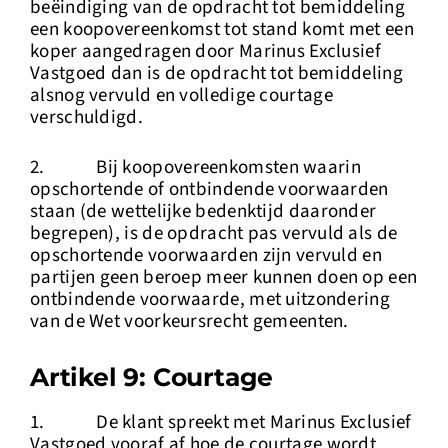
beëindiging van de opdracht tot bemiddeling
een koopovereenkomst tot stand komt met een
koper aangedragen door Marinus Exclusief
Vastgoed dan is de opdracht tot bemiddeling
alsnog vervuld en volledige courtage
verschuldigd.
2. Bij koopovereenkomsten waarin
opschortende of ontbindende voorwaarden
staan (de wettelijke bedenktijd daaronder
begrepen), is de opdracht pas vervuld als de
opschortende voorwaarden zijn vervuld en
partijen geen beroep meer kunnen doen op een
ontbindende voorwaarde, met uitzondering
van de Wet voorkeursrecht gemeenten.
Artikel 9: Courtage
1. De klant spreekt met Marinus Exclusief
Vastgoed vooraf af hoe de courtage wordt