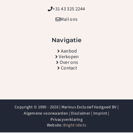
+31 43 325 2244
Mail ons
Navigatie
A
anbod
Verkopen
Over ons
Contact
Copyright © 1990 - 2026 | Marinus Exclusief Vastgoed BV |
Algemene voorwaarden
|
Disclaimer
|
Imprint
|
Privacyverklaring
Website:
Bright Idiots