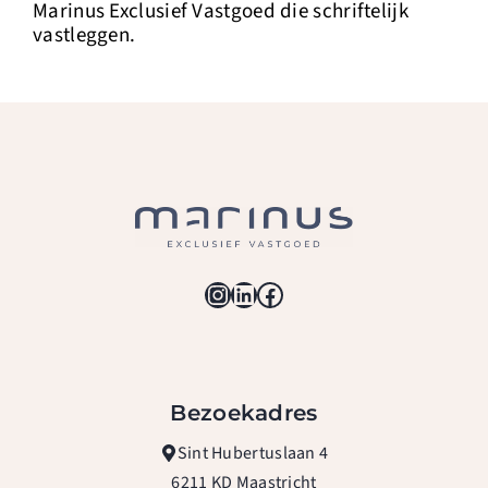
Marinus Exclusief Vastgoed die schriftelijk
vastleggen.
Instagram
LinkedIn
Facebook
Bezoekadres
Sint Hubertuslaan 4
6211 KD Maastricht