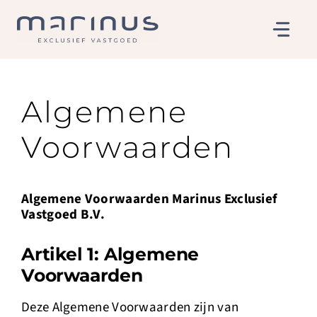
Ga
naar
de
inhoud
Algemene
Voorwaarden
Algemene Voorwaarden Marinus Exclusief
Vastgoed B.V.
Artikel 1: Algemene
Voorwaarden
Deze Algemene Voorwaarden zijn van