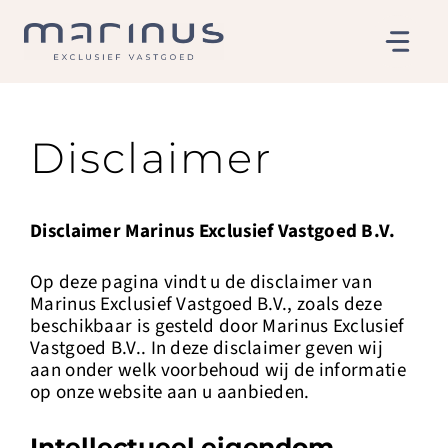
Skip
to
content
Disclaimer
Disclaimer Marinus Exclusief Vastgoed B.V.
Op deze pagina vindt u de disclaimer van
Marinus Exclusief Vastgoed B.V., zoals deze
beschikbaar is gesteld door Marinus Exclusief
Vastgoed B.V.. In deze disclaimer geven wij
aan onder welk voorbehoud wij de informatie
op onze website aan u aanbieden.
Intellectueel eigendom