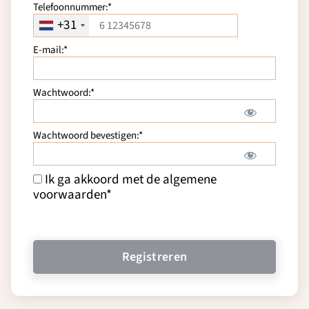
Telefoonnummer:*
+31
E-mail:*
Wachtwoord:*
Wachtwoord bevestigen:*
Ik ga akkoord met de algemene
voorwaarden
*
Geen waarde