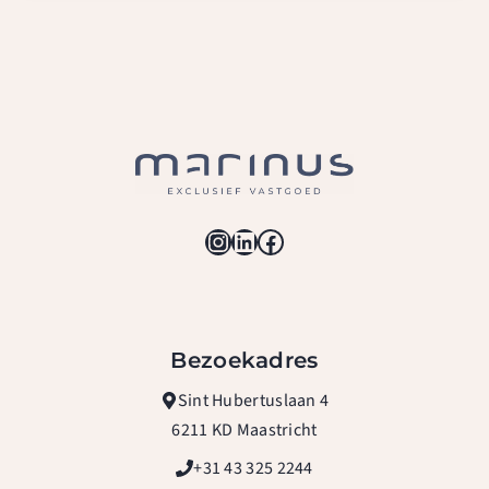
Instagram
LinkedIn
Facebook
Bezoekadres
Sint Hubertuslaan 4
6211 KD Maastricht
+31 43 325 2244