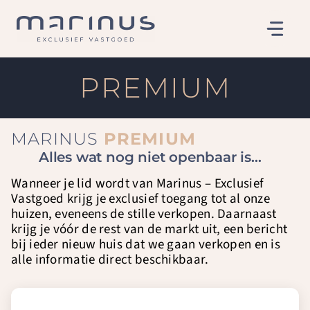
Ga
naar
de
inhoud
PREMIUM
MARINUS
PREMIUM
Alles wat nog niet openbaar is…
Wanneer je lid wordt van Marinus – Exclusief
Vastgoed krijg je exclusief toegang tot al onze
huizen, eveneens de stille verkopen. Daarnaast
krijg je vóór de rest van de markt uit, een bericht
bij ieder nieuw huis dat we gaan verkopen en is
alle informatie direct beschikbaar.