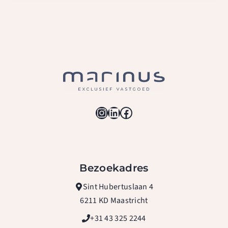
Instagram
LinkedIn
Facebook
Bezoekadres
Sint Hubertuslaan 4
6211 KD Maastricht
+31 43 325 2244