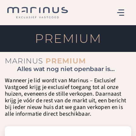
Ga
naar
de
inhoud
PREMIUM
MARINUS
PREMIUM
Alles wat nog niet openbaar is…
Wanneer je lid wordt van Marinus – Exclusief
Vastgoed krijg je exclusief toegang tot al onze
huizen, eveneens de stille verkopen. Daarnaast
krijg je vóór de rest van de markt uit, een bericht
bij ieder nieuw huis dat we gaan verkopen en is
alle informatie direct beschikbaar.