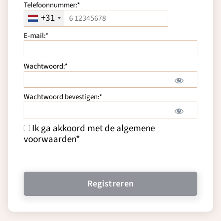
Telefoonnummer:*
+31
E-mail:*
Wachtwoord:*
Wachtwoord bevestigen:*
Ik ga akkoord met de algemene
voorwaarden
*
Geen waarde