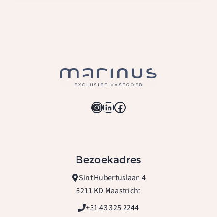
Instagram
LinkedIn
Facebook
Bezoekadres
Sint Hubertuslaan 4
6211 KD Maastricht
+31 43 325 2244