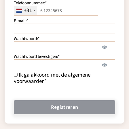
Telefoonnummer:*
+31
E-mail:*
Wachtwoord:*
Wachtwoord bevestigen:*
Ik ga akkoord met de algemene
voorwaarden
*
Geen waarde