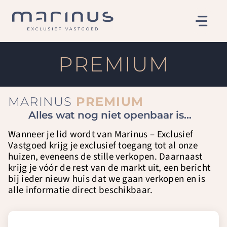
Ga
naar
de
inhoud
PREMIUM
MARINUS
PREMIUM
Alles wat nog niet openbaar is…
Wanneer je lid wordt van Marinus – Exclusief
Vastgoed krijg je exclusief toegang tot al onze
huizen, eveneens de stille verkopen. Daarnaast
krijg je vóór de rest van de markt uit, een bericht
bij ieder nieuw huis dat we gaan verkopen en is
alle informatie direct beschikbaar.