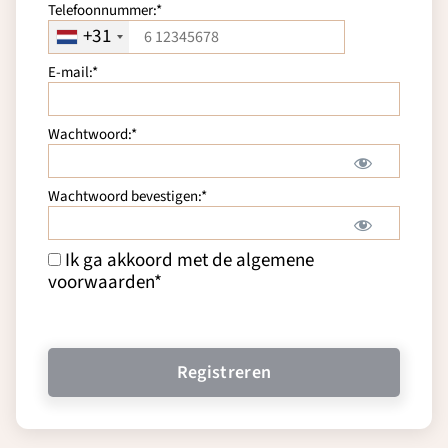
Telefoonnummer:*
+31
E-mail:*
Wachtwoord:*
Wachtwoord bevestigen:*
Ik ga akkoord met de algemene
voorwaarden
*
Geen waarde