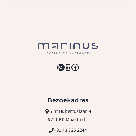
Instagram
LinkedIn
Facebook
Bezoekadres
Sint Hubertuslaan 4
6211 KD Maastricht
+31 43 325 2244