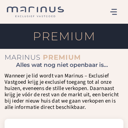
Ga
naar
de
inhoud
PREMIUM
MARINUS
PREMIUM
Alles wat nog niet openbaar is…
Wanneer je lid wordt van Marinus – Exclusief
Vastgoed krijg je exclusief toegang tot al onze
huizen, eveneens de stille verkopen. Daarnaast
krijg je vóór de rest van de markt uit, een bericht
bij ieder nieuw huis dat we gaan verkopen en is
alle informatie direct beschikbaar.