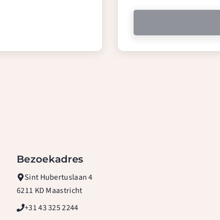
Geen waarde
Bezoekadres
Sint Hubertuslaan 4
6211 KD Maastricht
+31 43 325 2244