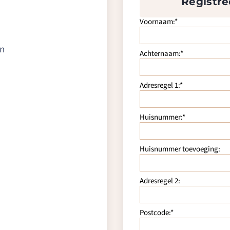
Registre
Voornaam:*
en
Achternaam:*
Adresregel 1:*
Huisnummer:*
Huisnummer toevoeging:
Adresregel 2:
Postcode:*