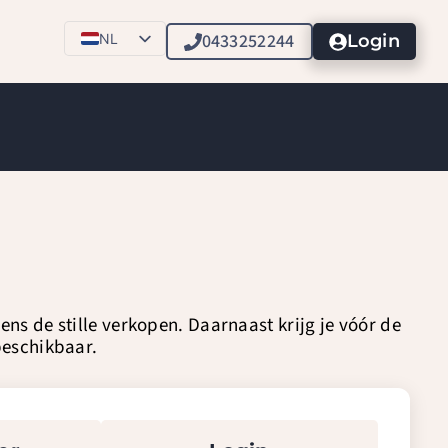
0433252244
NL
Login
EN
ens de stille verkopen. Daarnaast krijg je vóór de
 beschikbaar.