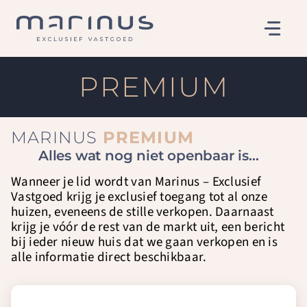
Ga
naar
de
inhoud
PREMIUM
MARINUS
PREMIUM
Alles wat nog niet openbaar is…
Wanneer je lid wordt van Marinus – Exclusief
Vastgoed krijg je exclusief toegang tot al onze
huizen, eveneens de stille verkopen. Daarnaast
krijg je vóór de rest van de markt uit, een bericht
bij ieder nieuw huis dat we gaan verkopen en is
alle informatie direct beschikbaar.