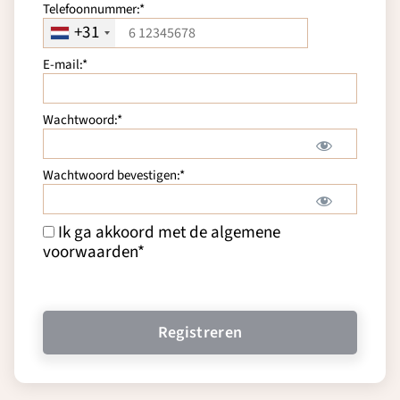
Telefoonnummer:*
+31
E-mail:*
Wachtwoord:*
Wachtwoord bevestigen:*
Ik ga akkoord met de algemene
voorwaarden
*
Geen waarde