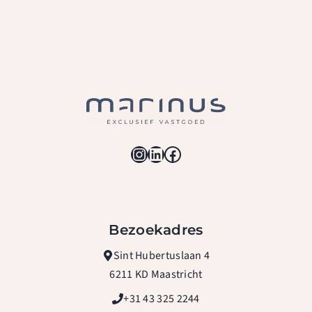
Instagram
LinkedIn
Facebook
Bezoekadres
Sint Hubertuslaan 4
6211 KD Maastricht
+31 43 325 2244