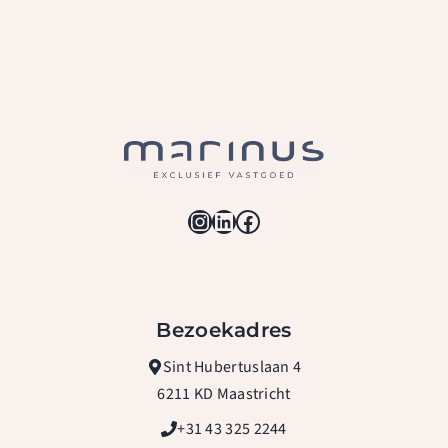
Instagram
LinkedIn
Facebook
Bezoekadres
Sint Hubertuslaan 4
6211 KD Maastricht
+31 43 325 2244