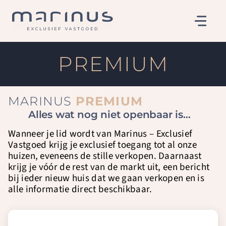
Ga
naar
de
inhoud
PREMIUM
MARINUS
PREMIUM
Alles wat nog niet openbaar is…
Wanneer je lid wordt van Marinus – Exclusief
Vastgoed krijg je exclusief toegang tot al onze
huizen, eveneens de stille verkopen. Daarnaast
krijg je vóór de rest van de markt uit, een bericht
bij ieder nieuw huis dat we gaan verkopen en is
alle informatie direct beschikbaar.