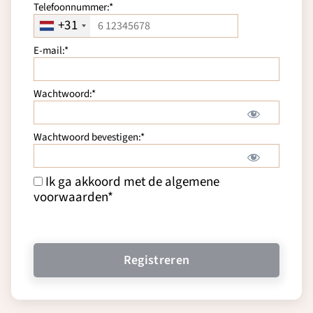
Telefoonnummer:*
+31
E-mail:*
Wachtwoord:*
Wachtwoord bevestigen:*
Ik ga akkoord met de algemene
voorwaarden
*
Geen waarde