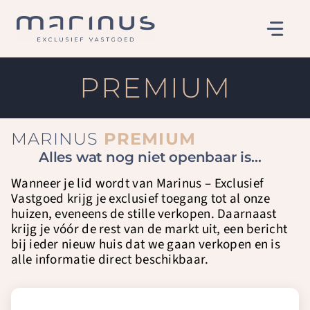
Ga
naar
de
inhoud
PREMIUM
MARINUS
PREMIUM
Alles wat nog niet openbaar is…
Wanneer je lid wordt van Marinus – Exclusief
Vastgoed krijg je exclusief toegang tot al onze
huizen, eveneens de stille verkopen. Daarnaast
krijg je vóór de rest van de markt uit, een bericht
bij ieder nieuw huis dat we gaan verkopen en is
alle informatie direct beschikbaar.