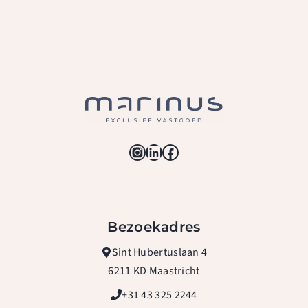
Instagram
LinkedIn
Facebook
Bezoekadres
Sint Hubertuslaan 4
6211 KD Maastricht
+31 43 325 2244