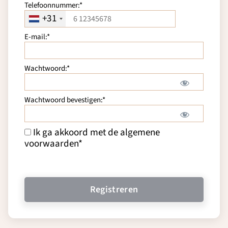
Telefoonnummer:*
+31
E-mail:*
Wachtwoord:*
Wachtwoord bevestigen:*
Ik ga akkoord met de algemene
voorwaarden
*
Geen waarde