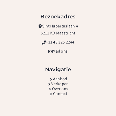
Bezoekadres
Sint Hubertuslaan 4
6211 KD Maastricht
+31 43 325 2244
Mail ons
Navigatie
A
anbod
Verkopen
Over ons
Contact